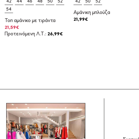
42
44
46
48
50
52
42
50
52
54
Αμάνικη μπλούζα
21,99
€
Τοπ αμάνικο με τιράντα
Original
Η
21,59
€
price
τρέχουσα
Προτεινόμενη Λ.Τ.:
26,99
€
was:
τιμή
26,99€.
είναι:
21,59€.