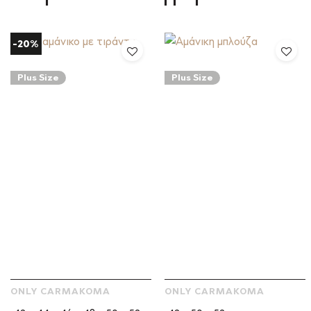
-20%
Plus Size
Plus Size
ONLY CARMAKOMA
ONLY CARMAKOMA