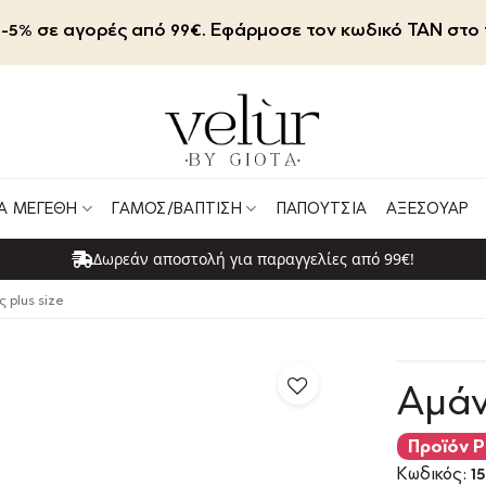
-5% σε αγορές από 99€. Εφάρμοσε τον κωδικό TAN στο 
Α ΜΕΓΈΘΗ
ΓΆΜΟΣ/ΒΆΠΤΙΣΗ
ΠΑΠΟΎΤΣΙΑ
ΑΞΕΣΟΥΆΡ
Δωρεάν αποστολή για παραγγελίες από 99€!
 plus size
Αμάν
Προϊόν P
Κωδικός:
15