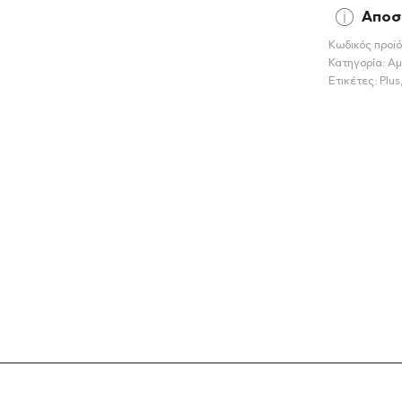
Αποσ
Κωδικός προϊό
Κατηγορία:
Αμ
Ετικέτες:
Plus