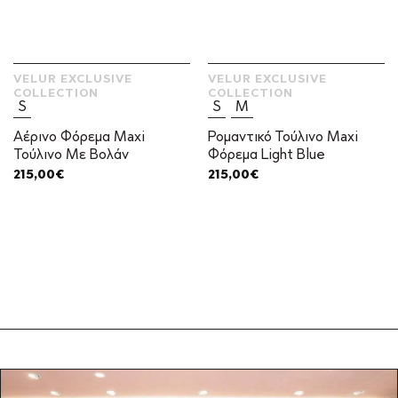
VELUR EXCLUSIVE
VELUR EXCLUSIVE
COLLECTION
COLLECTION
S
S
M
Αέρινο Φόρεμα Maxi
Ρομαντικό Τούλινο Maxi
Τούλινο Με Βολάν
Φόρεμα Light Blue
215,00
€
215,00
€