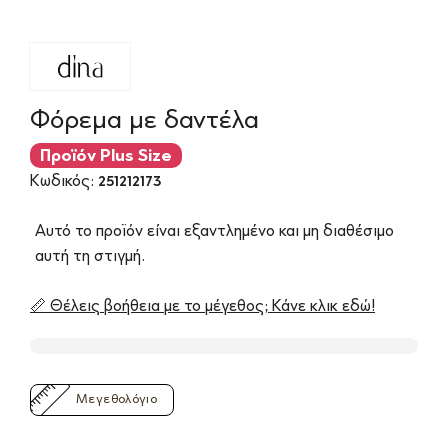
Φόρεμα με δαντέλα
Προϊόν Plus Size
Κωδικός:
251212173
Αυτό το προϊόν είναι εξαντλημένο και μη διαθέσιμο
αυτή τη στιγμή.
📏 Θέλεις βοήθεια με το μέγεθος; Κάνε κλικ εδώ!
Μεγεθολόγιο