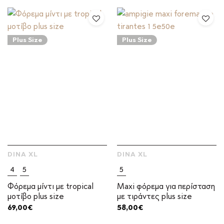
Plus Size
Plus Size
DINA XL
DINA XL
4
5
5
Φόρεμα μίντι με tropical
Maxi φόρεμα για περίσταση
μοτίβο plus size
με τιράντες plus size
69,00
€
58,00
€