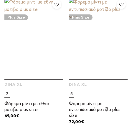
Plus Size
Plus Size
DINA XL
DINA XL
2
5
Φόρεμα μίντι με έθνικ
Φόρεμα μίντι με
μοτίβο plus size
εντυπωσιακό μοτίβο plus
size
69,00
€
72,00
€