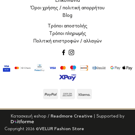
Επικοινωνία
Όροι χρήσης / πολιτική απορρήτου
Blog
Τρόποι αποστολής
Τρόποι πληρωμής
Πολιτική επιστροφών / αλλαγών
facebook
instagram
PayPal
Cash
Klarna
On
Delivery
Κατασκευή eshop
/
Readmore Creative
| Supported by
Copyright 2026 ©
VELUR Fashion Store