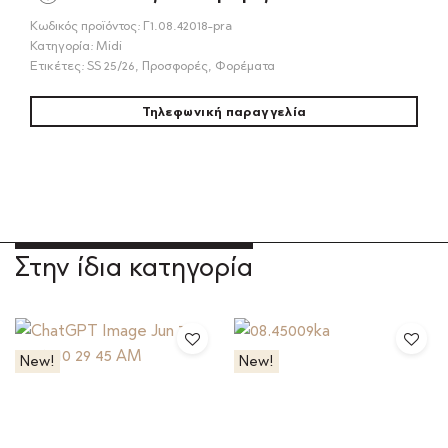
Κωδικός προϊόντος:
Γ1.08.42018-pra
Κατηγορία:
Midi
Ετικέτες:
SS 25/26
,
Προσφορές
,
Φορέματα
Τηλεφωνική παραγγελία
Στην ίδια κατηγορία
New!
New!