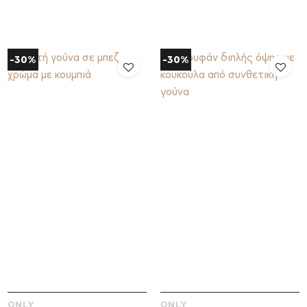
-30%
-30%
ONLY
ONLY