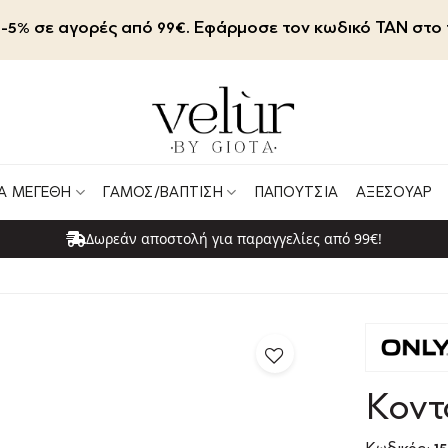
-5% σε αγορές από 99€. Εφάρμοσε τον κωδικό TAN στο 
Α ΜΕΓΈΘΗ
ΓΆΜΟΣ/ΒΆΠΤΙΣΗ
ΠΑΠΟΎΤΣΙΑ
ΑΞΕΣΟΥΆΡ
Δωρεάν αποστολή για παραγγελίες από 99€!
Κοντ