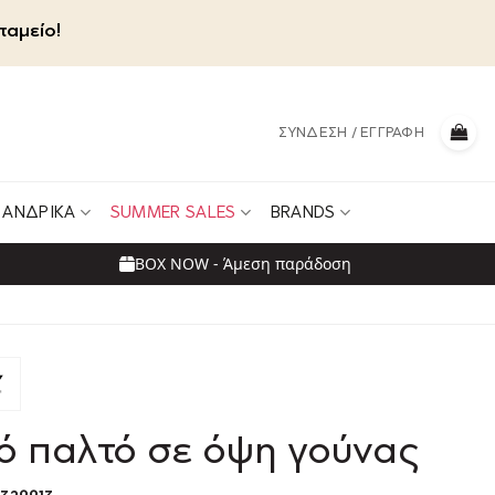
ταμείο!
ΣΎΝΔΕΣΗ / ΕΓΓΡΑΦΉ
ΑΝΔΡΙΚΆ
SUMMER SALES
BRANDS
BOX NOW - Άμεση παράδοση
ό παλτό σε όψη γούνας