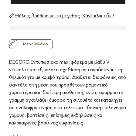
📏 Θέλεις βοήθεια με το μέγεθος; Κάνε κλικ εδώ!
Μεγεθολόγιο
DECORO Εντυπωσιακό maxi φόρεμα με βαθύ V
ντεκολτέ και εξώπλατη σχεδίαση που αναδεικνύει τη
θηλυκότητα με κομψό τρόπο. Διαθέτει διαφάνειες από
δαντέλα στη μέση που προσθέτουν ρομαντικό
χαρακτήρα και ιδιαίτερη αισθητική, ενώ η εφαρμοστή
γραμμή αγκαλιάζει όμορφα τη σιλουέτα και καταλήγει
σε ανάλαφρη κίνηση στο τελείωμα. Ιδανική επιλογή για
γάμους, βαπτίσεις, επίσημες εκδηλώσεις και
καλοκαιρινές βραδινές εμφανίσεις.