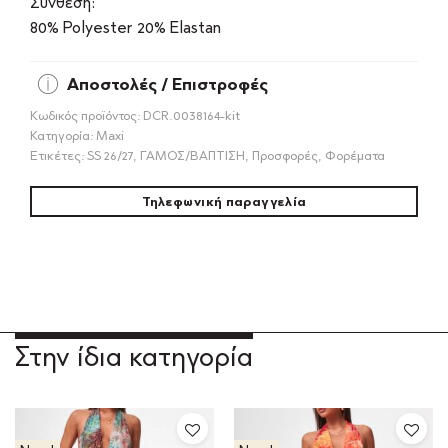
Σύνθεση:
80% Polyester 20% Elastan
Αποστολές / Επιστροφές
Κωδικός προϊόντος:
DCR.0038164-kit
Κατηγορία:
Maxi
Ετικέτες:
SS 26/27
,
ΓΑΜΟΣ/ΒΑΠΤΙΣΗ
,
Προσφορές
,
Φορέματα
Τηλεφωνική παραγγελία
Στην ίδια κατηγορία