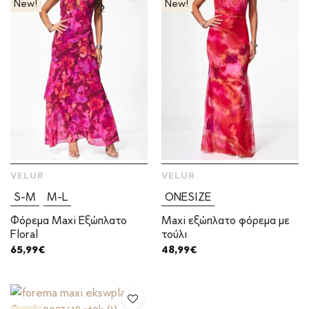
New!
New!
VELUR
VELUR
S-M
M-L
ONESIZE
Φόρεμα Maxi Εξώπλατο
Maxi εξώπλατο φόρεμα με
Floral
τούλι
65,99
€
48,99
€