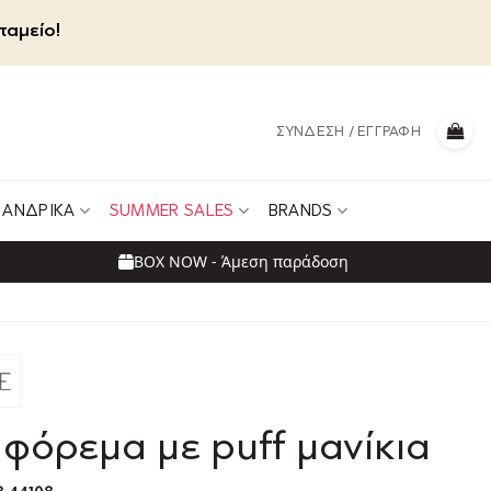
ταμείο!
ΣΎΝΔΕΣΗ / ΕΓΓΡΑΦΉ
ΑΝΔΡΙΚΆ
SUMMER SALES
BRANDS
BOX NOW - Άμεση παράδοση
 φόρεμα με puff μανίκια