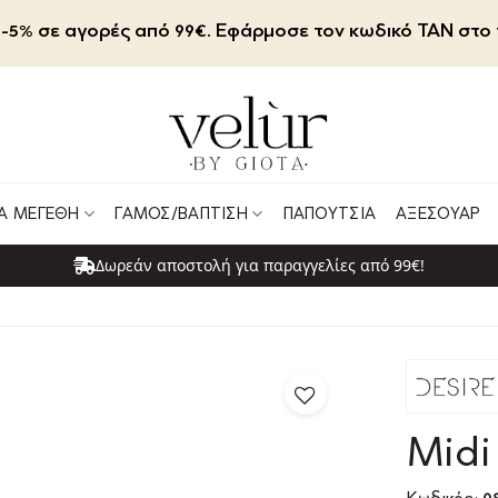
-5% σε αγορές από 99€. Εφάρμοσε τον κωδικό TAN στο 
Α ΜΕΓΈΘΗ
ΓΆΜΟΣ/ΒΆΠΤΙΣΗ
ΠΑΠΟΎΤΣΙΑ
ΑΞΕΣΟΥΆΡ
Δωρεάν αποστολή για παραγγελίες από 99€!
Midi