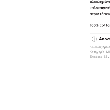
ολοκληρώνει
καλοκαιρινέ
περιστάσει
100% cotto
Αποσ
Κωδικός προϊό
Κατηγορία:
Mi
Ετικέτες:
SS 2