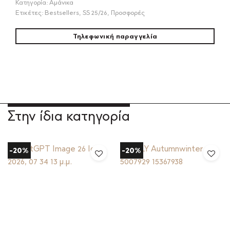
Κατηγορία:
Αμάνικα
Ετικέτες:
Bestsellers
,
SS 25/26
,
Προσφορές
Τηλεφωνική παραγγελία
Στην ίδια κατηγορία
-20%
-20%