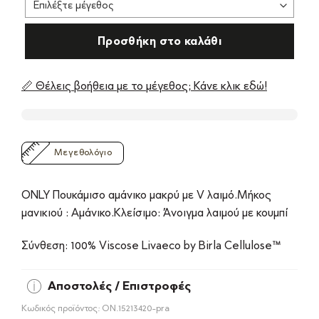
Προσθήκη στο καλάθι
📏 Θέλεις βοήθεια με το μέγεθος; Κάνε κλικ εδώ!
Μεγεθολόγιο
ONLY Πουκάμισο αμάνικο μακρύ με V λαιμό.Μήκος
μανικιού : Αμάνικο.Κλείσιμο: Άνοιγμα λαιμού με κουμπί
Σύνθεση: 100% Viscose Livaeco by Birla Cellulose™
Αποστολές / Επιστροφές
Κωδικός προϊόντος:
ON.15213420-pra