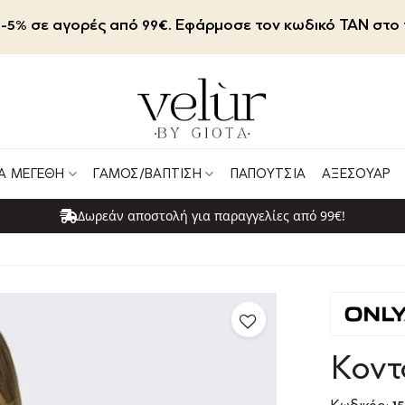
-5% σε αγορές από 99€. Εφάρμοσε τον κωδικό TAN στο 
Α ΜΕΓΈΘΗ
ΓΆΜΟΣ/ΒΆΠΤΙΣΗ
ΠΑΠΟΎΤΣΙΑ
ΑΞΕΣΟΥΆΡ
Δωρεάν αποστολή για παραγγελίες από 99€!
Κοντ