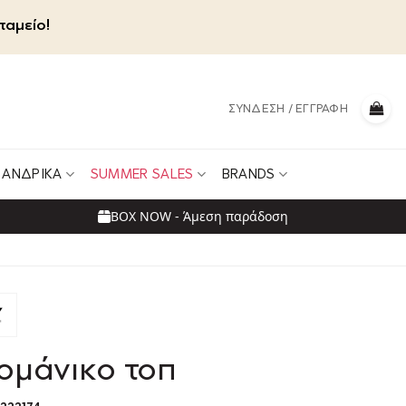
ταμείο!
ΣΎΝΔΕΣΗ / ΕΓΓΡΑΦΉ
ΑΝΔΡΙΚΆ
SUMMER SALES
BRANDS
BOX NOW - Άμεση παράδοση
ομάνικο τοπ