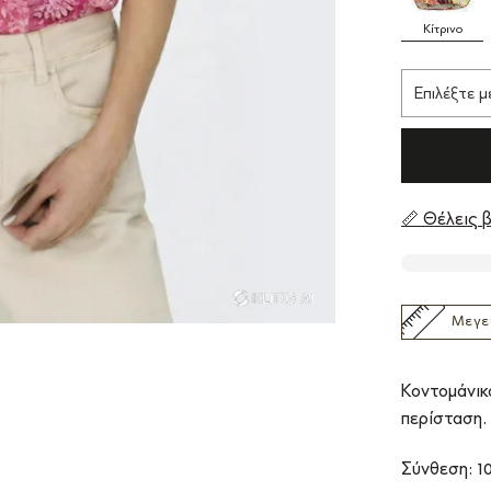
Κίτρινο
📏 Θέλεις β
Μεγε
Κοντομάνικο
περίσταση.
Σύνθεση: 1