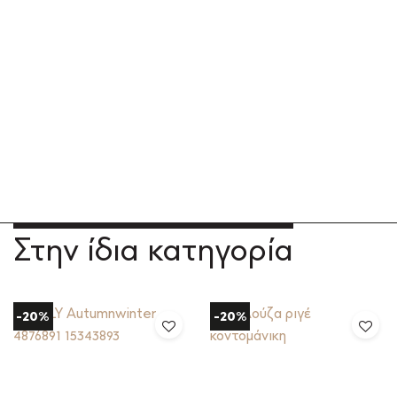
Στην ίδια κατηγορία
-20%
-20%