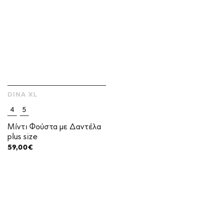
DINA XL
4
5
Μίντι Φούστα με Δαντέλα
plus size
59,00
€