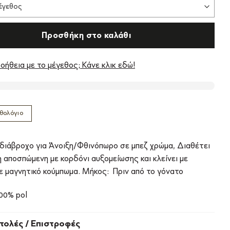
Προσθήκη στο καλάθι
οήθεια με το μέγεθος; Κάνε κλικ εδώ!
θολόγιο
ιάβροχο για Άνοιξη/Φθινόπωρο σε μπεζ χρώμα, Διαθέτει
η αποσπώμενη με κορδόνι αυξομείωσης και κλείνει με
ε μαγνητικό κούμπωμα. Μήκος: Πριν από το γόνατο
100% pol
τολές / Επιστροφές