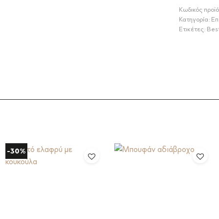
Κωδικός προϊό
Κατηγορία:
Επ
Ετικέτες:
Best
-30%