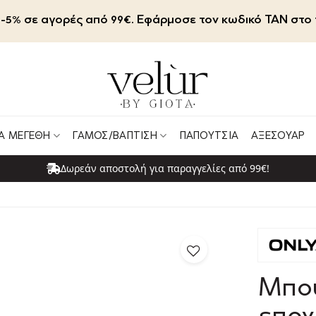
-5% σε αγορές από 99€. Εφάρμοσε τον κωδικό TAN στο 
Α ΜΕΓΈΘΗ
ΓΆΜΟΣ/ΒΆΠΤΙΣΗ
ΠΑΠΟΎΤΣΙΑ
ΑΞΕΣΟΥΆΡ
Δωρεάν αποστολή για παραγγελίες από 99€!
Μπο
εποχ