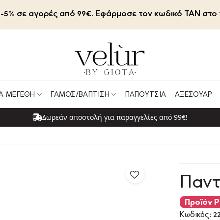
-5% σε αγορές από 99€. Εφάρμοσε τον κωδικό TAN στο 
Α ΜΕΓΈΘΗ
ΓΆΜΟΣ/ΒΆΠΤΙΣΗ
ΠΑΠΟΎΤΣΙΑ
ΑΞΕΣΟΥΆΡ
Δωρεάν αποστολή για παραγγελίες από 99€!
Παντ
Προϊόν P
Κωδικός:
22