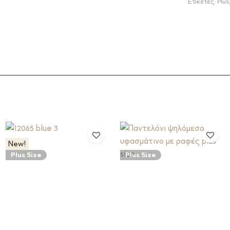
Ετικέτες:
Plus
New!
Plus Size
Plus Size