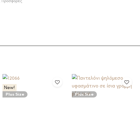
,
Προσφορές
New!
Plus Size
Plus Size