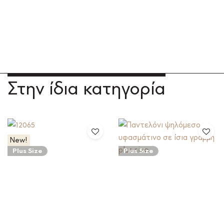
Στην ίδια κατηγορία
New!
Plus Size
Plus Size