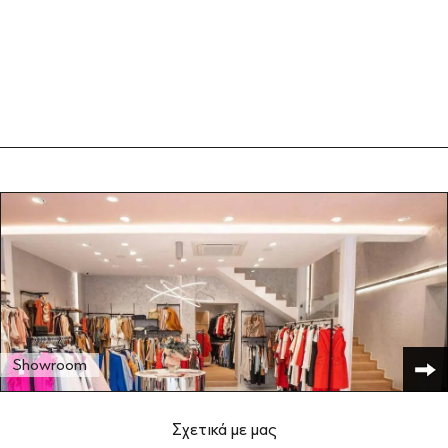
31,99€.
35,99€.
Showroom
Σχετικά με μας