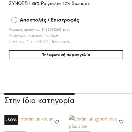
ΣΥΝΘΕΣΗ 88% Polyester 12% Spandex
Αποστολές / Επιστροφές
Κωδικός προϊόντος:
Κ1250912142-mav
Κατηγορία:
Σακάκια Plus Size
Ετικέτες:
Plus
,
SS 25/26
,
Προσφορές
Τηλεφωνική παραγγελία
Στην ίδια κατηγορία
-30%