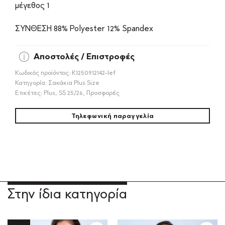
μέγεθος 1
ΣΥΝΘΕΣΗ 88% Polyester 12% Spandex
Αποστολές / Επιστροφές
Κωδικός προϊόντος:
Κ1250912142-lef
Κατηγορία:
Σακάκια Plus Size
Ετικέτες:
Plus
,
SS 25/26
,
Προσφορές
Τηλεφωνική παραγγελία
Στην ίδια κατηγορία